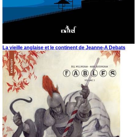
La vieille anglaise et le continent de Jeanne-A Debats