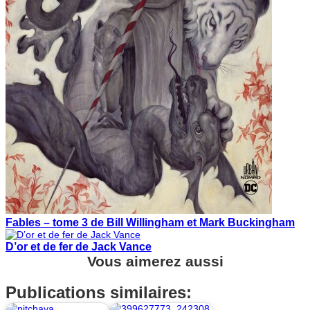
Fables – tome 3 de Bill Willingham et Mark Buckingham
D’or et de fer de Jack Vance
Vous aimerez aussi
Publications similaires: