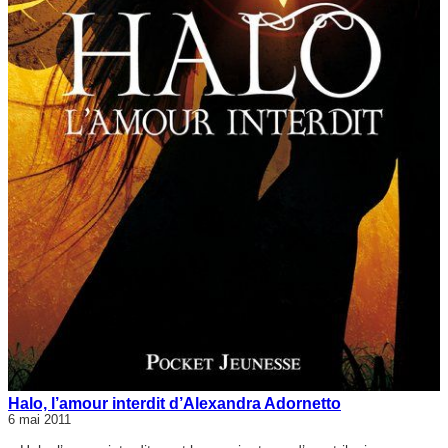
Halo, l’amour interdit d’Alexandra Adornetto
6 mai 2011