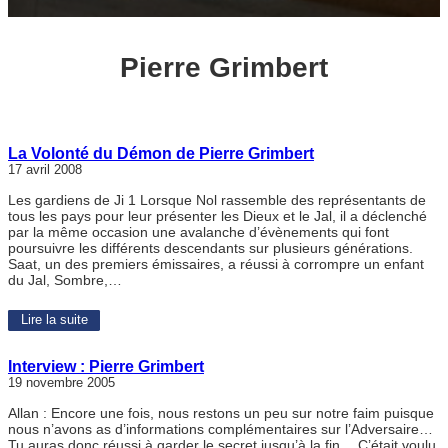
Pierre Grimbert
La Volonté du Démon de Pierre Grimbert
17 avril 2008
Les gardiens de Ji 1 Lorsque Nol rassemble des représentants de
tous les pays pour leur présenter les Dieux et le Jal, il a déclenché
par la même occasion une avalanche d’évènements qui font
poursuivre les différents descendants sur plusieurs générations.
Saat, un des premiers émissaires, a réussi à corrompre un enfant
du Jal, Sombre,…
Lire la suite
Interview : Pierre Grimbert
19 novembre 2005
Allan : Encore une fois, nous restons un peu sur notre faim puisque
nous n’avons as d’informations complémentaires sur l’Adversaire…
Tu auras donc réussi à garder le secret jusqu’à la fin… C’était voulu