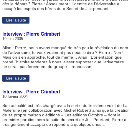
dès le départ ? Pierre : Absolument : l’identité de l’Adversaire a
occupé les esprits des héros du « Secret de Ji » pendant…
Lire la suite
Interview : Pierre Grimbert
19 juin 2005
Allan : Pierre, nous avons manqué de très peu la révélation du nom
de l’adversaire, tu veux vraiment pas nous le dire ? Pierre : Non !
Mais on s’en approche, tout de même… Allan : L’orientation que
prend l’histoire tenderait à nous laisser supposer que l’adversaire
ne serait pas forcément du groupe – repoussant…
Lire la suite
Interview : Pierre Grimbert
10 février 2004
Son actualité est très chargé avec la sortie du troisième volet de La
Malerune (en collaboration avec Michel Robert) ainsi que la création
de sa propre maison d’éditions – Les éditions Octobre – dont la
première parution sera la suite du secret de Ji… Pourtant, Pierre a
très gentiment accepté de répondre à quelques unes…