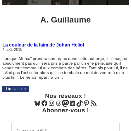
A. Guillaume
La couleur de la faim de Johan Heliot
4 août 2010
Lorsque Morcaï prendra son repas dans cette auberge, il n’imagine
absolument pas qu’il sera pris à partie par un elfe persuadé qu’il
venait tout comme lui aux combats des héros. Tant pis pour lui, il ne
fallait pas l’asticoter alors qu’il se trimbale un mal de ventre à n’en
plus finir. Le héros repartira un…
Lire la suite
Nos réseaux !
Bluesky
Facebook
Instagram
Threads
Mastodon
LinkedIn
TikTok
Pinterest
Flux RSS
Abonnez-vous !