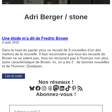
Adri Berger / stone
Une étoile m’a dit de Fredric Brown
4 août 2010
Dans le haut du panier pour ce recueil de 8 nouvelles d’un des
maîtres de la nouvelle. Il faut reconnaitre que tous les recueils de
Brown ne se valent pas, tous ne recourent pas à l’humour non plus,
autre caractéristique de Brown. Ici, on a les 2 : de bonnes nouvelles
et de l’humour. Quelques…
Lire la suite
Nos réseaux !
Bluesky
Facebook
Instagram
Threads
Mastodon
LinkedIn
TikTok
Pinterest
Flux RSS
Abonnez-vous !