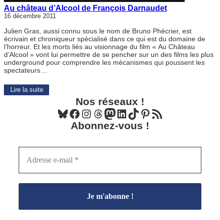
Au château d’Alcool de François Darnaudet
16 décembre 2011
Julien Gras, aussi connu sous le nom de Bruno Phécrier, est
écrivain et chroniqueur spécialisé dans ce qui est du domaine de
l’horreur. Et les morts liés au visionnage du film « Au Château
d’Alcool » vont lui permettre de se pencher sur un des films les plus
underground pour comprendre les mécanismes qui poussent les
spectateurs…
Lire la suite
Nos réseaux !
Bluesky
Facebook
Instagram
Threads
Mastodon
LinkedIn
TikTok
Pinterest
Flux RSS
Abonnez-vous !