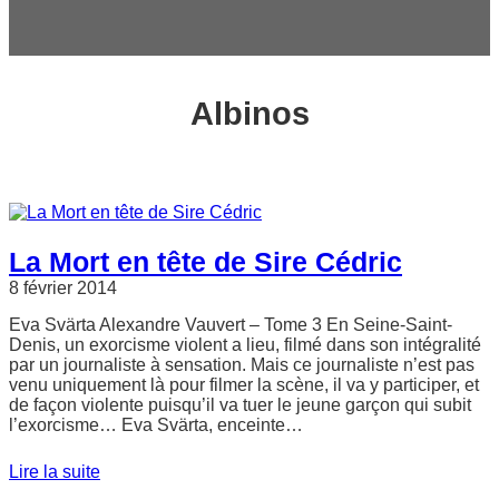
c
h
e
r
Albinos
La Mort en tête de Sire Cédric
8 février 2014
Eva Svärta Alexandre Vauvert – Tome 3 En Seine-Saint-
Denis, un exorcisme violent a lieu, filmé dans son intégralité
par un journaliste à sensation. Mais ce journaliste n’est pas
venu uniquement là pour filmer la scène, il va y participer, et
de façon violente puisqu’il va tuer le jeune garçon qui subit
l’exorcisme… Eva Svärta, enceinte…
Lire la suite