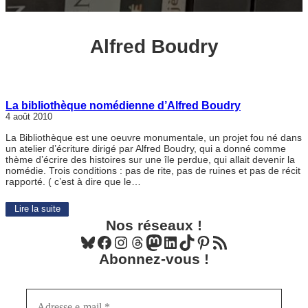
Alfred Boudry
La bibliothèque nomédienne d’Alfred Boudry
4 août 2010
La Bibliothèque est une oeuvre monumentale, un projet fou né dans
un atelier d’écriture dirigé par Alfred Boudry, qui a donné comme
thème d’écrire des histoires sur une île perdue, qui allait devenir la
nomédie. Trois conditions : pas de rite, pas de ruines et pas de récit
rapporté. ( c’est à dire que le…
Lire la suite
Nos réseaux !
Bluesky
Facebook
Instagram
Threads
Mastodon
LinkedIn
TikTok
Pinterest
Flux RSS
Abonnez-vous !