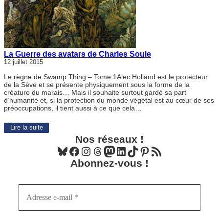
La Guerre des avatars de Charles Soule
12 juillet 2015
Le règne de Swamp Thing – Tome 1Alec Holland est le protecteur
de la Sève et se présente physiquement sous la forme de la
créature du marais… Mais il souhaite surtout gardé sa part
d’humanité et, si la protection du monde végétal est au cœur de ses
préoccupations, il tient aussi à ce que cela…
Lire la suite
Nos réseaux !
Bluesky
Facebook
Instagram
Threads
Mastodon
LinkedIn
TikTok
Pinterest
Flux RSS
Abonnez-vous !