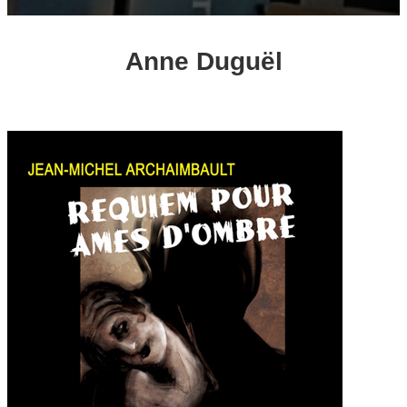
Anne Duguël