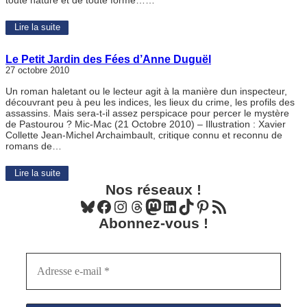
toute nature et de toute forme……
Lire la suite
Le Petit Jardin des Fées d’Anne Duguël
27 octobre 2010
Un roman haletant ou le lecteur agit à la manière dun inspecteur,
découvrant peu à peu les indices, les lieux du crime, les profils des
assassins. Mais sera-t-il assez perspicace pour percer le mystère
de Pastourou ? Mic-Mac (21 Octobre 2010) – Illustration : Xavier
Collette Jean-Michel Archaimbault, critique connu et reconnu de
romans de…
Lire la suite
Nos réseaux !
Bluesky
Facebook
Instagram
Threads
Mastodon
LinkedIn
TikTok
Pinterest
Flux RSS
Abonnez-vous !