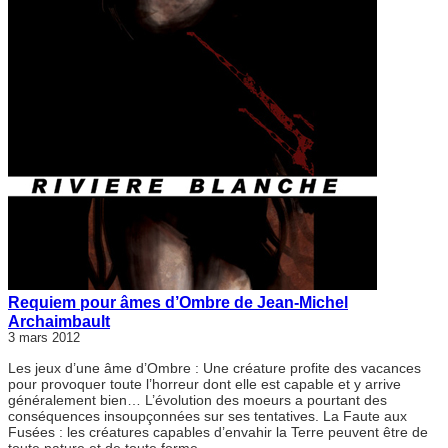
Requiem pour âmes d’Ombre de Jean-Michel
Archaimbault
3 mars 2012
Les jeux d’une âme d’Ombre : Une créature profite des vacances
pour provoquer toute l’horreur dont elle est capable et y arrive
généralement bien… L’évolution des moeurs a pourtant des
conséquences insoupçonnées sur ses tentatives. La Faute aux
Fusées : les créatures capables d’envahir la Terre peuvent être de