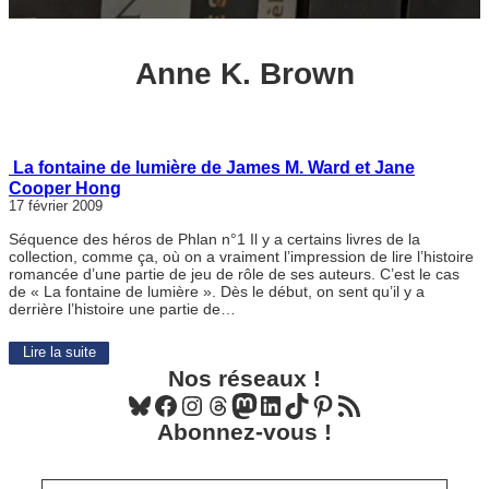
Anne K. Brown
La fontaine de lumière de James M. Ward et Jane
Cooper Hong
17 février 2009
Séquence des héros de Phlan n°1 Il y a certains livres de la
collection, comme ça, où on a vraiment l’impression de lire l’histoire
romancée d’une partie de jeu de rôle de ses auteurs. C’est le cas
de « La fontaine de lumière ». Dès le début, on sent qu’il y a
derrière l’histoire une partie de…
Lire la suite
Nos réseaux !
Bluesky
Facebook
Instagram
Threads
Mastodon
LinkedIn
TikTok
Pinterest
Flux RSS
Abonnez-vous !