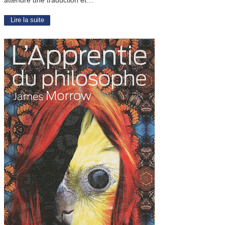
attendre une traduction et…
Lire la suite