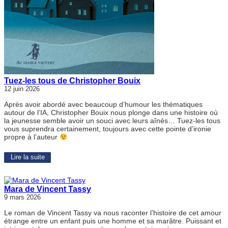
Tuez-les tous de Christopher Bouix
12 juin 2026
Après avoir abordé avec beaucoup d’humour les thématiques
autour de l’IA, Christopher Bouix nous plonge dans une histoire où
la jeunesse semble avoir un souci avec leurs aînés… Tuez-les tous
vous suprendra certainement, toujours avec cette pointe d’ironie
propre à l’auteur
Lire la suite
Mara de Vincent Tassy
9 mars 2026
Le roman de Vincent Tassy va nous raconter l’histoire de cet amour
étrange entre un enfant puis une homme et sa marâtre. Puissant et