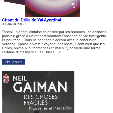
Chant du Drille de Yal Ayerdhal
30 janvier 2012
Taheni : planète lointaine colonisée par les hommes , colonisation
possible grâce à un rapport montrant l’absence de vie intelligente…
Et pourtant… Tous ne sont pas d’accord avec la conclusion ;
Vernang Lyphine en tête : voyageur et poète, il sent bien que les
Drilles, animaux autochtones (animaux ?) possède une forme
certaine d’intelligence.Les Drilles… Il…
Lire la suite