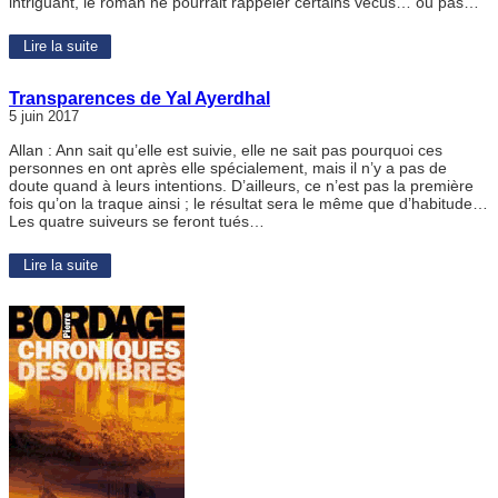
intriguant, le roman ne pourrait rappeler certains vécus… ou pas…
Lire la suite
Transparences de Yal Ayerdhal
5 juin 2017
Allan : Ann sait qu’elle est suivie, elle ne sait pas pourquoi ces
personnes en ont après elle spécialement, mais il n’y a pas de
doute quand à leurs intentions. D’ailleurs, ce n’est pas la première
fois qu’on la traque ainsi ; le résultat sera le même que d’habitude…
Les quatre suiveurs se feront tués…
Lire la suite