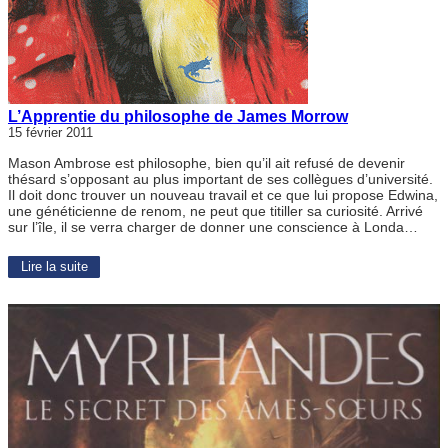
L’Apprentie du philosophe de James Morrow
15 février 2011
Mason Ambrose est philosophe, bien qu’il ait refusé de devenir
thésard s’opposant au plus important de ses collègues d’université.
Il doit donc trouver un nouveau travail et ce que lui propose Edwina,
une généticienne de renom, ne peut que titiller sa curiosité. Arrivé
sur l’île, il se verra charger de donner une conscience à Londa…
Lire la suite