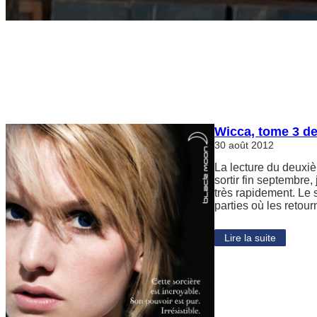
Wicca, tome 3 de
30 août 2012
La lecture du deuxi
sortir fin septembre
très rapidement. Le 
parties où les retou
Lire la suite