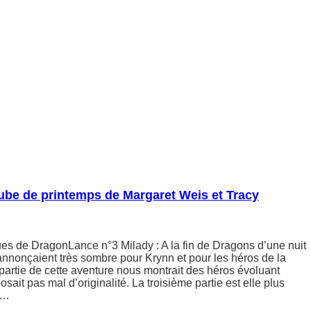
ube de printemps de Margaret Weis et Tracy
s de DragonLance n°3 Milady : A la fin de Dragons d’une nuit
’annonçaient très sombre pour Krynn et pour les héros de la
artie de cette aventure nous montrait des héros évoluant
ait pas mal d’originalité. La troisième partie est elle plus
n…