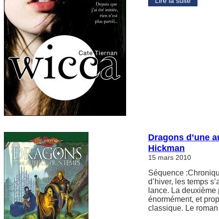
Lire la suite
Dragons d’une a
Hickman
15 mars 2010
Séquence :Chronique
d’hiver, les temps s
lance. La deuxième p
énormément, et propos
classique. Le roma