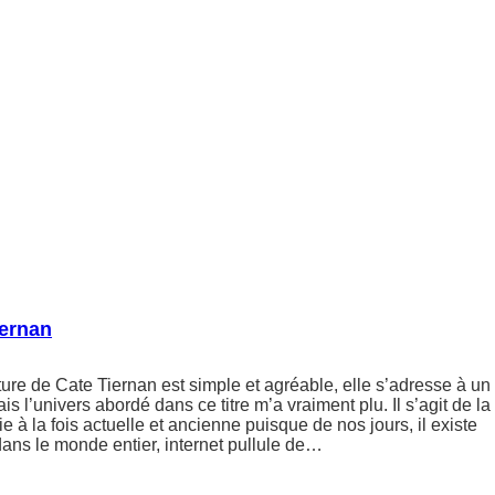
iernan
ture de Cate Tiernan est simple et agréable, elle s’adresse à un
s l’univers abordé dans ce titre m’a vraiment plu. Il s’agit de la
e à la fois actuelle et ancienne puisque de nos jours, il existe
ans le monde entier, internet pullule de…