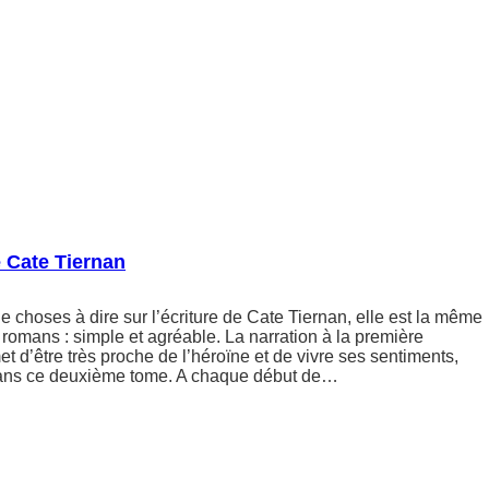
 Cate Tiernan
 choses à dire sur l’écriture de Cate Tiernan, elle est la même
romans : simple et agréable. La narration à la première
 d’être très proche de l’héroïne et de vivre ses sentiments,
ans ce deuxième tome. A chaque début de…