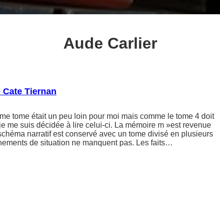
Aude Carlier
 Cate Tiernan
ème tome était un peu loin pour moi mais comme le tome 4 doit
, je me suis décidée à lire celui-ci. La mémoire m »est revenue
schéma narratif est conservé avec un tome divisé en plusieurs
rnements de situation ne manquent pas. Les faits…