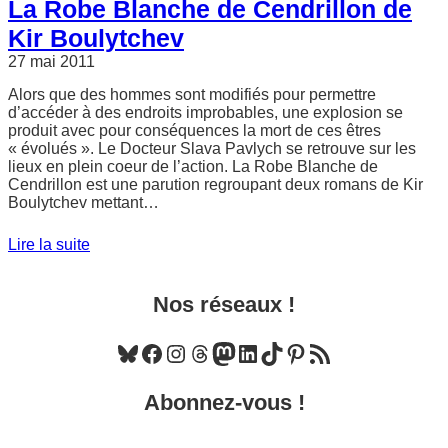
La Robe Blanche de Cendrillon de
Kir Boulytchev
27 mai 2011
Alors que des hommes sont modifiés pour permettre
d’accéder à des endroits improbables, une explosion se
produit avec pour conséquences la mort de ces êtres
« évolués ». Le Docteur Slava Pavlych se retrouve sur les
lieux en plein coeur de l’action. La Robe Blanche de
Cendrillon est une parution regroupant deux romans de Kir
Boulytchev mettant…
Lire la suite
Nos réseaux !
Bluesky
Facebook
Instagram
Threads
Mastodon
LinkedIn
TikTok
Pinterest
Flux RSS
Abonnez-vous !