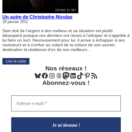
Un autre de Christophe Nicolas
18 janvier 2011
Sam doit de l’argent à des mafieux et sa situation est plutôt
désespéré puisque ces derniers ont réussi à l’attraper et s’apprête à
lui faire un sort. Heureusement pour lui, il arrive à échapper à ses
ravisseurs et à s’enfuir au volant de la voiture de son usurier,
destination la résidence d’un de ses meilleurs…
Lire la suite
Nos réseaux !
Bluesky
Facebook
Instagram
Threads
Mastodon
LinkedIn
TikTok
Pinterest
Flux RSS
Abonnez-vous !