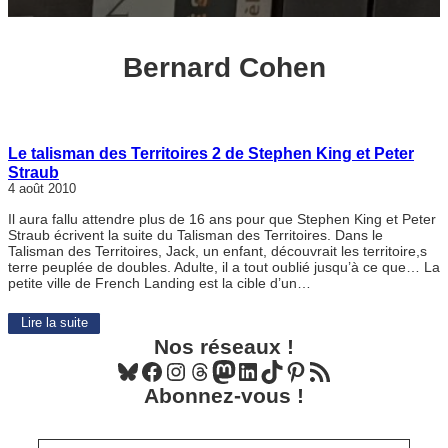
Bernard Cohen
Le talisman des Territoires 2 de Stephen King et Peter
Straub
4 août 2010
Il aura fallu attendre plus de 16 ans pour que Stephen King et Peter
Straub écrivent la suite du Talisman des Territoires. Dans le
Talisman des Territoires, Jack, un enfant, découvrait les territoire,s
terre peuplée de doubles. Adulte, il a tout oublié jusqu’à ce que… La
petite ville de French Landing est la cible d’un…
Lire la suite
Nos réseaux !
Bluesky
Facebook
Instagram
Threads
Mastodon
LinkedIn
TikTok
Pinterest
Flux RSS
Abonnez-vous !