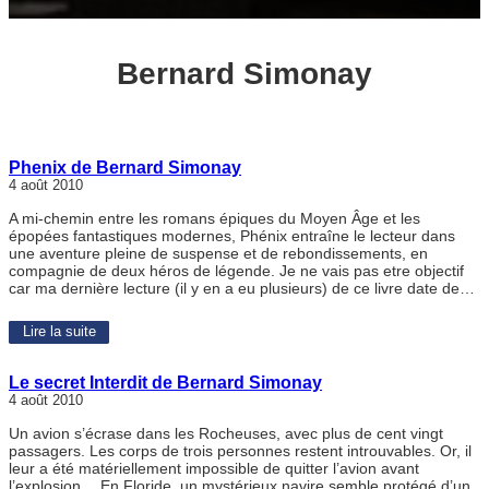
Bernard Simonay
Phenix de Bernard Simonay
4 août 2010
A mi-chemin entre les romans épiques du Moyen Âge et les
épopées fantastiques modernes, Phénix entraîne le lecteur dans
une aventure pleine de suspense et de rebondissements, en
compagnie de deux héros de légende. Je ne vais pas etre objectif
car ma dernière lecture (il y en a eu plusieurs) de ce livre date de…
Lire la suite
Le secret Interdit de Bernard Simonay
4 août 2010
Un avion s’écrase dans les Rocheuses, avec plus de cent vingt
passagers. Les corps de trois personnes restent introuvables. Or, il
leur a été matériellement impossible de quitter l’avion avant
l’explosion… En Floride, un mystérieux navire semble protégé d’un