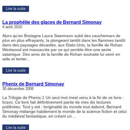
Lire la suite
La prophétie des glaces de Bernard Simonay
4 août 2010
Alors qu’en Bretagne Laura Swennson subit des cauchemars de
plus en plus effrayants, la plongeant tantôt dans les flammes tantôt
dans des paysages dévastés, aux Etats-Unis, la famille de Rohan
Westwood est massacrée par ce qui semble être une secte
satanique. Des amis de la famille de Rohan souhaite lui venir en
aide et tenter…
Lire la suite
Phenix de Bernard Simonay
30 décembre 2008
La Trilogie de Phenix 1 Un seul mot mest venu à la fin de ce livre :
bravo. Ce livre fait définitivement partie de mes dix lectures
préférées. Tout y est : loriginalité du monde tout dabord, Bernard
Simonay mélange habilement le monde de la science fiction et celui
du médiéval fantastique, en créant un…
Lire la suite