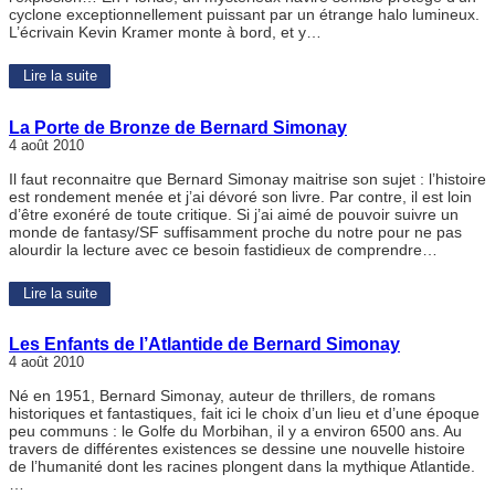
cyclone exceptionnellement puissant par un étrange halo lumineux.
L’écrivain Kevin Kramer monte à bord, et y…
Lire la suite
La Porte de Bronze de Bernard Simonay
4 août 2010
Il faut reconnaitre que Bernard Simonay maitrise son sujet : l’histoire
est rondement menée et j’ai dévoré son livre. Par contre, il est loin
d’être exonéré de toute critique. Si j’ai aimé de pouvoir suivre un
monde de fantasy/SF suffisamment proche du notre pour ne pas
alourdir la lecture avec ce besoin fastidieux de comprendre…
Lire la suite
Les Enfants de l’Atlantide de Bernard Simonay
4 août 2010
Né en 1951, Bernard Simonay, auteur de thrillers, de romans
historiques et fantastiques, fait ici le choix d’un lieu et d’une époque
peu communs : le Golfe du Morbihan, il y a environ 6500 ans. Au
travers de différentes existences se dessine une nouvelle histoire
de l’humanité dont les racines plongent dans la mythique Atlantide.
…