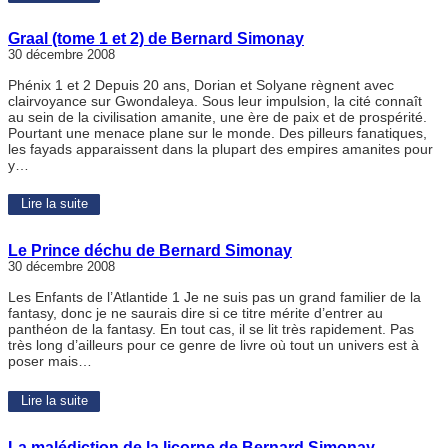
Graal (tome 1 et 2) de Bernard Simonay
30 décembre 2008
Phénix 1 et 2 Depuis 20 ans, Dorian et Solyane règnent avec
clairvoyance sur Gwondaleya. Sous leur impulsion, la cité connaît
au sein de la civilisation amanite, une ère de paix et de prospérité.
Pourtant une menace plane sur le monde. Des pilleurs fanatiques,
les fayads apparaissent dans la plupart des empires amanites pour
y…
Lire la suite
Le Prince déchu de Bernard Simonay
30 décembre 2008
Les Enfants de l’Atlantide 1 Je ne suis pas un grand familier de la
fantasy, donc je ne saurais dire si ce titre mérite d’entrer au
panthéon de la fantasy. En tout cas, il se lit très rapidement. Pas
très long d’ailleurs pour ce genre de livre où tout un univers est à
poser mais…
Lire la suite
La malédiction de la licorne de Bernard Simonay