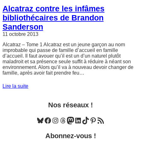
Alcatraz contre les infâmes
bibliothécaires de Brandon
Sanderson
11 octobre 2013
Alcatraz – Tome 1 Alcatraz est un jeune garçon au nom
improbable qui passe de famille d’accueil en famille
d’accueil. Il faut avouer qu’il est un d’un naturel plutôt
maladroit et sa présence seule suffit à réduire à néant son
environnement. Alors qu’il va à nouveau devoir changer de
famille, après avoir fait prendre feu…
Lire la suite
Nos réseaux !
Bluesky
Facebook
Instagram
Threads
Mastodon
LinkedIn
TikTok
Pinterest
Flux RSS
Abonnez-vous !