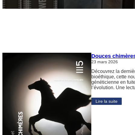
Douces chimères
23 mars 2026
Découvrez la dernièr
bioéthique, cette no
généticienne en fuite
l’évolution. Une lect
Lire la suite