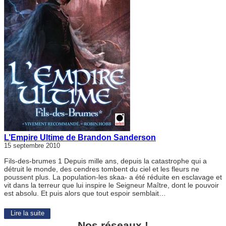
L’Empire Ultime de Brandon Sanderson
15 septembre 2010
Fils-des-brumes 1 Depuis mille ans, depuis la catastrophe qui a
détruit le monde, des cendres tombent du ciel et les fleurs ne
poussent plus. La population-les skaa- a été réduite en esclavage et
vit dans la terreur que lui inspire le Seigneur Maître, dont le pouvoir
est absolu. Et puis alors que tout espoir semblait…
Lire la suite
Nos réseaux !