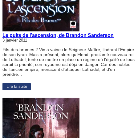
Le puits de l’ascension, de Brandon Sanderson
3 janvier 2011
Fils-des-brumes 2 Vin a vaincu le Seigneur Maître, libérant l’Empire
de son tyran. Mais à présent, alors qu’Elend, proclamé nouveau roi
de Luthadel, tente de mettre en place un régime où l’égalité de tous
serait la priorité, son royaume est déjà en danger. Car des nobles
de l’ancien empire, menacent d’attaquer Luthadel, et d’en
prendre…
Lire la suite