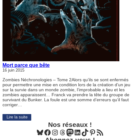
Mort parce que bête
16 juin 2015
Zombies Néchronologies – Tome 2Alors qu’ils se sont enfermés
pour permettre une mise en condition lors de la création d’un jeu
sur la survie dans un monde zombie, l’improbable a lieu et les
zombies apparaissent… Franck va prendre la tête du groupe de
survivant du Bunker. La foule est une somme d’erreurs qu’il faut
corriger…
Lire la suite
Nos réseaux !
Bluesky
Facebook
Instagram
Threads
Mastodon
LinkedIn
TikTok
Pinterest
Flux RSS