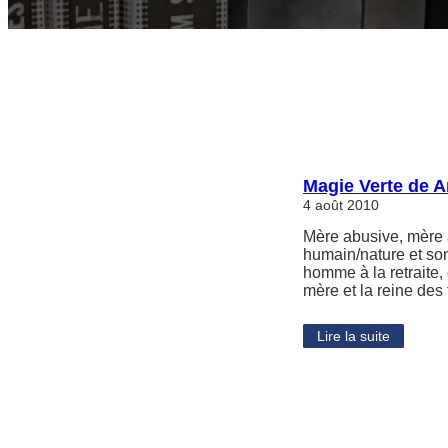
Magie Verte de A
4 août 2010
Mère abusive, mère 
humain/nature et son
homme à la retraite, 
mère et la reine de
Lire la suite