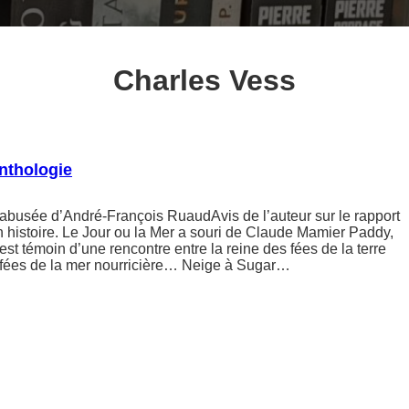
Charles Vess
nthologie
abusée d’André-François RuaudAvis de l’auteur sur le rapport
 histoire. Le Jour ou la Mer a souri de Claude Mamier Paddy,
est témoin d’une rencontre entre la reine des fées de la terre
s fées de la mer nourricière… Neige à Sugar…