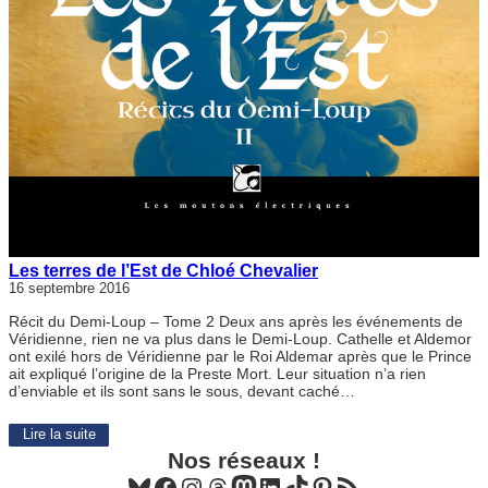
Les terres de l’Est de Chloé Chevalier
16 septembre 2016
Récit du Demi-Loup – Tome 2 Deux ans après les événements de
Véridienne, rien ne va plus dans le Demi-Loup. Cathelle et Aldemor
ont exilé hors de Véridienne par le Roi Aldemar après que le Prince
ait expliqué l’origine de la Preste Mort. Leur situation n’a rien
d’enviable et ils sont sans le sous, devant caché…
Lire la suite
Nos réseaux !
Bluesky
Facebook
Instagram
Threads
Mastodon
LinkedIn
TikTok
Pinterest
Flux RSS