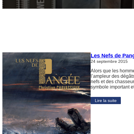
Les Nefs de Pan
24 septembre 2015
Alors que les homme
l’ampleur des dégât
nefs et des chasseur
symbole important et 
Lire la suite