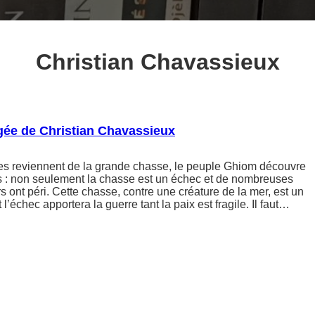
Christian Chavassieux
gée de Christian Chavassieux
s reviennent de la grande chasse, le peuple Ghiom découvre
s : non seulement la chasse est un échec et de nombreuses
s ont péri. Cette chasse, contre une créature de la mer, est un
l’échec apportera la guerre tant la paix est fragile. Il faut…