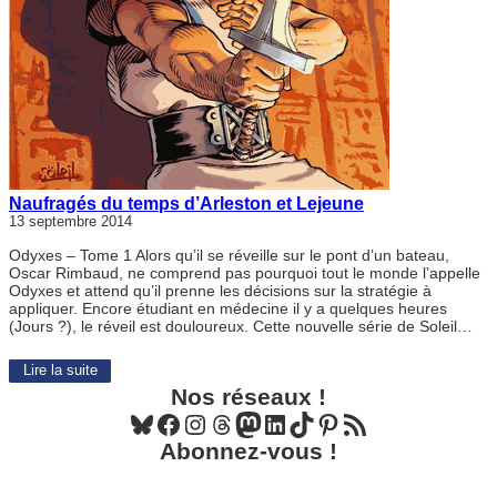
Naufragés du temps d’Arleston et Lejeune
13 septembre 2014
Odyxes – Tome 1 Alors qu’il se réveille sur le pont d’un bateau,
Oscar Rimbaud, ne comprend pas pourquoi tout le monde l’appelle
Odyxes et attend qu’il prenne les décisions sur la stratégie à
appliquer. Encore étudiant en médecine il y a quelques heures
(Jours ?), le réveil est douloureux. Cette nouvelle série de Soleil…
Lire la suite
Nos réseaux !
Bluesky
Facebook
Instagram
Threads
Mastodon
LinkedIn
TikTok
Pinterest
Flux RSS
Abonnez-vous !