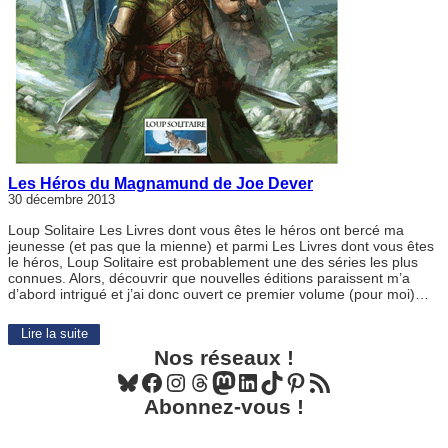
Les Héros du Magnamund de Joe Dever
30 décembre 2013
Loup Solitaire Les Livres dont vous êtes le héros ont bercé ma
jeunesse (et pas que la mienne) et parmi Les Livres dont vous êtes
le héros, Loup Solitaire est probablement une des séries les plus
connues. Alors, découvrir que nouvelles éditions paraissent m’a
d’abord intrigué et j’ai donc ouvert ce premier volume (pour moi)…
Lire la suite
Nos réseaux !
Bluesky
Facebook
Instagram
Threads
Mastodon
LinkedIn
TikTok
Pinterest
Flux RSS
Abonnez-vous !