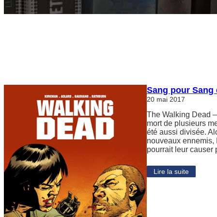
Sang pour Sang 
20 mai 2017
The Walking Dead – 
mort de plusieurs m
été aussi divisée. A
nouveaux ennemis, R
pourrait leur causer
Lire la suite