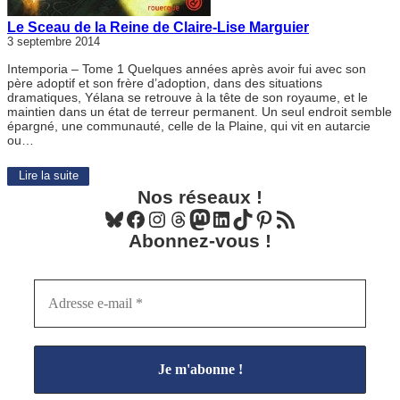
Le Sceau de la Reine de Claire-Lise Marguier
3 septembre 2014
Intemporia – Tome 1 Quelques années après avoir fui avec son
père adoptif et son frère d’adoption, dans des situations
dramatiques, Yélana se retrouve à la tête de son royaume, et le
maintien dans un état de terreur permanent. Un seul endroit semble
épargné, une communauté, celle de la Plaine, qui vit en autarcie
ou…
Lire la suite
Nos réseaux !
Bluesky
Facebook
Instagram
Threads
Mastodon
LinkedIn
TikTok
Pinterest
Flux RSS
Abonnez-vous !