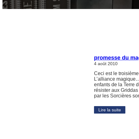
promesse du magi
4 août 2010
Ceci est le troisièm
L’alliance magique…
enfants de la Terre 
résister aux Griddas
par les Sorcières so
Lire la suite