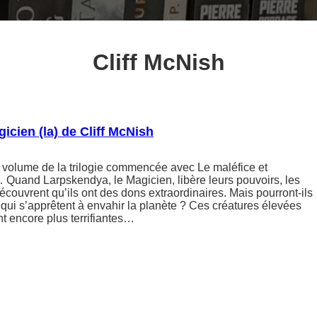
Cliff McNish
cien (la) de Cliff McNish
e volume de la trilogie commencée avec Le maléfice et
 Quand Larpskendya, le Magicien, libère leurs pouvoirs, les
découvrent qu’ils ont des dons extraordinaires. Mais pourront-ils
 qui s’apprêtent à envahir la planète ? Ces créatures élevées
nt encore plus terrifiantes…