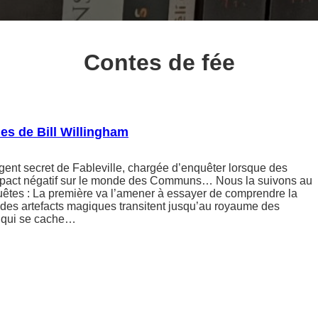
Contes de fée
les de Bill Willingham
gent secret de Fableville, chargée d’enquêter lorsque des
mpact négatif sur le monde des Communs… Nous la suivons au
uêtes : La première va l’amener à essayer de comprendre la
 des artefacts magiques transitent jusqu’au royaume des
 qui se cache…