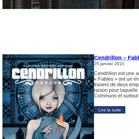
Cendrillon – Fab
25 janvier 2015
Cendrillon est une a
« Fables » ont un i
travers de deux enq
raison pour laquelle
Communs et surtout
Lire la suite