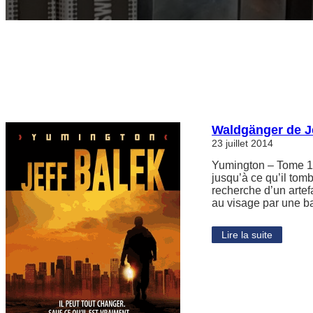
Waldgänger de J
23 juillet 2014
Yumington – Tome 1 
jusqu’à ce qu’il tom
recherche d’un artefa
au visage par une ba
Lire la suite