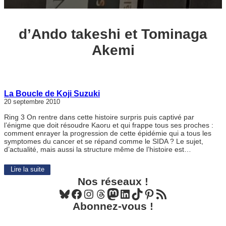
d’Ando takeshi et Tominaga
Akemi
La Boucle de Koji Suzuki
20 septembre 2010
Ring 3 On rentre dans cette histoire surpris puis captivé par
l’énigme que doit résoudre Kaoru et qui frappe tous ses proches :
comment enrayer la progression de cette épidémie qui a tous les
symptomes du cancer et se répand comme le SIDA ? Le sujet,
d’actualité, mais aussi la structure même de l’histoire est…
Lire la suite
Nos réseaux !
Bluesky
Facebook
Instagram
Threads
Mastodon
LinkedIn
TikTok
Pinterest
Flux RSS
Abonnez-vous !