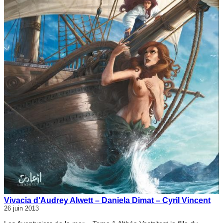
Vivacia d’Audrey Alwett – Daniela Dimat – Cyril Vincent
26 juin 2013