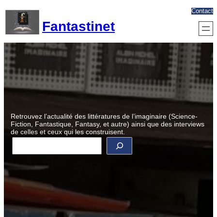
Aller
Contact
au
Fantastinet
contenu
Retrouvez l’actualité des littératures de l’imaginaire (Science-
Fiction, Fantastique, Fantasy, et autre) ainsi que des interviews
de celles et ceux qui les construisent.
R
e
c
h
e
r
c
h
e
r