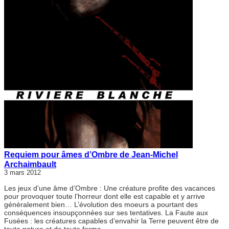
Requiem pour âmes d’Ombre de Jean-Michel
Archaimbault
3 mars 2012
Les jeux d’une âme d’Ombre : Une créature profite des vacances
pour provoquer toute l’horreur dont elle est capable et y arrive
généralement bien… L’évolution des moeurs a pourtant des
conséquences insoupçonnées sur ses tentatives. La Faute aux
Fusées : les créatures capables d’envahir la Terre peuvent être de