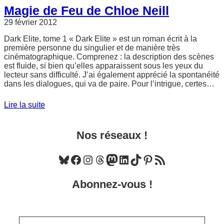
Magie de Feu de Chloe Neill
29 février 2012
Dark Elite, tome 1 « Dark Elite » est un roman écrit à la
première personne du singulier et de manière très
cinématographique. Comprenez : la description des scènes
est fluide, si bien qu’elles apparaissent sous les yeux du
lecteur sans difficulté. J’ai également apprécié la spontanéité
dans les dialogues, qui va de paire. Pour l’intrigue, certes…
Lire la suite
Nos réseaux !
Bluesky
Facebook
Instagram
Threads
Mastodon
LinkedIn
TikTok
Pinterest
Flux RSS
Abonnez-vous !