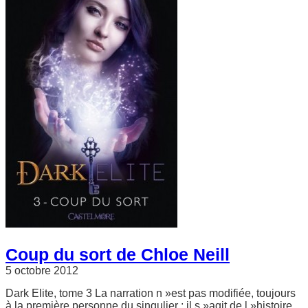
Coup du sort de Chloe Neill
5 octobre 2012
Dark Elite, tome 3 La narration n »est pas modifiée, toujours
à la première personne du singulier ; il s »agit de l »histoire