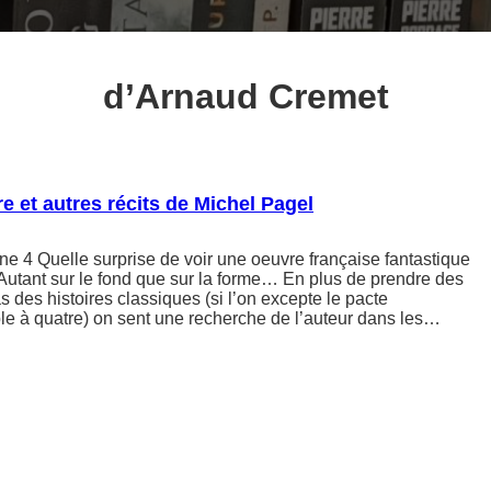
d’Arnaud Cremet
e et autres récits de Michel Pagel
e 4 Quelle surprise de voir une oeuvre française fantastique
!! Autant sur le fond que sur la forme… En plus de prendre des
s des histoires classiques (si l’on excepte le pacte
e à quatre) on sent une recherche de l’auteur dans les…