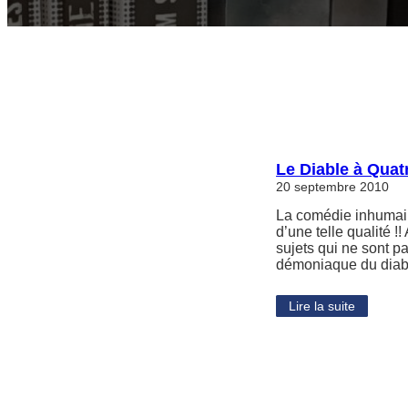
Le Diable à Quatr
20 septembre 2010
La comédie inhumain
d’une telle qualité 
sujets qui ne sont pa
démoniaque du diabl
Lire la suite