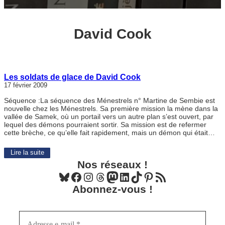
David Cook
Les soldats de glace de David Cook
17 février 2009
Séquence :La séquence des Ménestrels n° Martine de Sembie est
nouvelle chez les Ménestrels. Sa première mission la mène dans la
vallée de Samek, où un portail vers un autre plan s’est ouvert, par
lequel des démons pourraient sortir. Sa mission est de refermer
cette brèche, ce qu’elle fait rapidement, mais un démon qui était…
Lire la suite
Nos réseaux !
Bluesky
Facebook
Instagram
Threads
Mastodon
LinkedIn
TikTok
Pinterest
Flux RSS
Abonnez-vous !