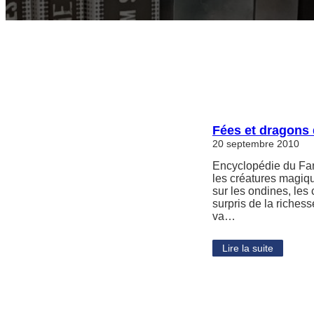
Fées et dragons
20 septembre 2010
Encyclopédie du Fant
les créatures magiq
sur les ondines, les
surpris de la riches
va…
Lire la suite