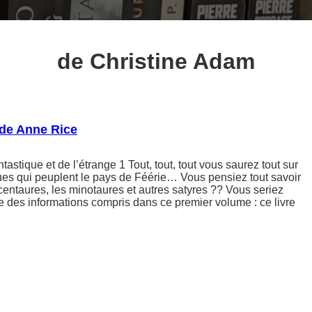
de Christine Adam
 de Anne Rice
astique et de l’étrange 1 Tout, tout, tout vous saurez tout sur
ues qui peuplent le pays de Féérie… Vous pensiez tout savoir
 centaures, les minotaures et autres satyres ?? Vous seriez
se des informations compris dans ce premier volume : ce livre