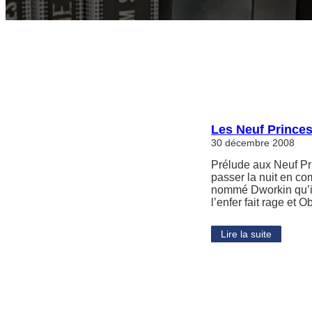
Les Neuf Prince
30 décembre 2008
Prélude aux Neuf Pri
passer la nuit en com
nommé Dworkin qu’il 
l’enfer fait rage et
Lire la suite