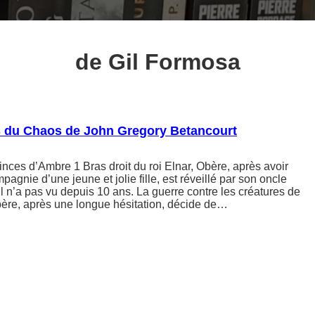
de Gil Formosa
s du Chaos de John Gregory Betancourt
nces d’Ambre 1 Bras droit du roi Elnar, Obère, après avoir
pagnie d’une jeune et jolie fille, est réveillé par son oncle
n’a pas vu depuis 10 ans. La guerre contre les créatures de
 Obère, après une longue hésitation, décide de…