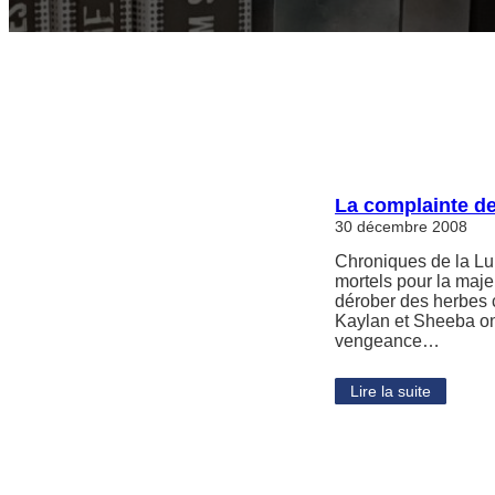
La complainte d
30 décembre 2008
Chroniques de la Lu
mortels pour la maj
dérober des herbes 
Kaylan et Sheeba ont
vengeance…
Lire la suite