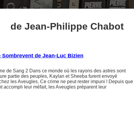
de Jean-Philippe Chabot
e Sombrevent de Jean-Luc Bizien
ne de Sang 2 Dans ce monde où les rayons des astres sont
eure partie des peuples, Kaylan et Sheeba furent envoyé
chez les Aveugles. Ce crime ne peut rester impuni ! Depuis que
 accompli leur méfait, les Aveugles préparent leur