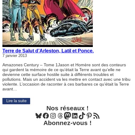
Terre de Salut d’Arleston, Latil et Ponce.
7 janvier 2013
Amazones Century – Tome 1Jason et Homère sont des conteurs
qui gardent la mémoire de ce qu’était la Terre avant qu’elle ne
devienne cette surface hostile suite à différents troubles et
pollutions. Mais un accident va les mettre en contact avec une tribu
violente. L’occasion de raconter à ces barbares ce qu’était la Terre
avant…
Lire la suite
Nos réseaux !
Bluesky
Facebook
Instagram
Threads
Mastodon
LinkedIn
TikTok
Pinterest
Flux RSS
Abonnez-vous !