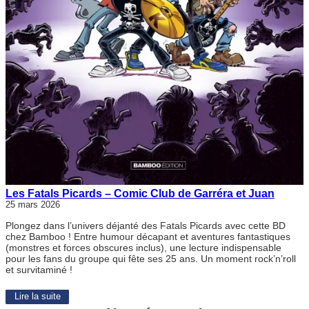
Les Fatals Picards – Comic Club de Garréra et Juan
25 mars 2026
Plongez dans l’univers déjanté des Fatals Picards avec cette BD
chez Bamboo ! Entre humour décapant et aventures fantastiques
(monstres et forces obscures inclus), une lecture indispensable
pour les fans du groupe qui fête ses 25 ans. Un moment rock’n’roll
et survitaminé !
Lire la suite