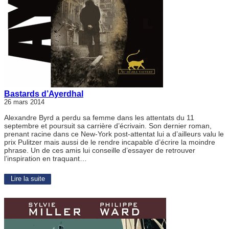
Bastards d’Ayerdhal
26 mars 2014
Alexandre Byrd a perdu sa femme dans les attentats du 11
septembre et poursuit sa carrière d’écrivain. Son dernier roman,
prenant racine dans ce New-York post-attentat lui a d’ailleurs valu le
prix Pulitzer mais aussi de le rendre incapable d’écrire la moindre
phrase. Un de ces amis lui conseille d’essayer de retrouver
l’inspiration en traquant…
Lire la suite