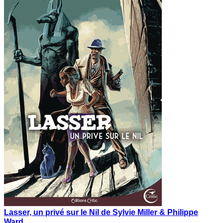
Lasser, un privé sur le Nil de Sylvie Miller & Philippe
Ward