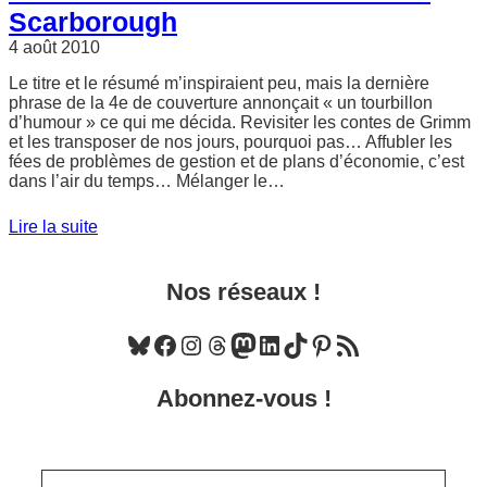
Scarborough
4 août 2010
Le titre et le résumé m’inspiraient peu, mais la dernière
phrase de la 4e de couverture annonçait « un tourbillon
d’humour » ce qui me décida. Revisiter les contes de Grimm
et les transposer de nos jours, pourquoi pas… Affubler les
fées de problèmes de gestion et de plans d’économie, c’est
dans l’air du temps… Mélanger le…
Lire la suite
Nos réseaux !
Bluesky
Facebook
Instagram
Threads
Mastodon
LinkedIn
TikTok
Pinterest
Flux RSS
Abonnez-vous !