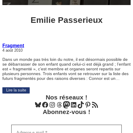
Emilie Passerieux
Fragment
4 août 2010
Dans un monde pas très loin du notre, il est désormais possible de
se débarrasser de son enfant quand celui-ci est déjà grand ; l’enfant
est « fragmenté », c’est membre et organes seront repartis sur
plusieurs personnes. Trois enfants vont se retrouver sur la liste des
futurs fragmentés pour des raisons diverses : Connor est un…
Lire la suite
Nos réseaux !
Bluesky
Facebook
Instagram
Threads
Mastodon
LinkedIn
TikTok
Pinterest
Flux RSS
Abonnez-vous !