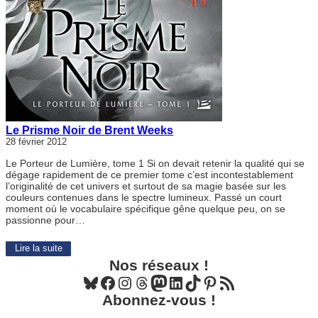
Le Prisme Noir de Brent Weeks
28 février 2012
Le Porteur de Lumière, tome 1 Si on devait retenir la qualité qui se
dégage rapidement de ce premier tome c’est incontestablement
l’originalité de cet univers et surtout de sa magie basée sur les
couleurs contenues dans le spectre lumineux. Passé un court
moment où le vocabulaire spécifique gêne quelque peu, on se
passionne pour…
Lire la suite
Nos réseaux !
Bluesky
Facebook
Instagram
Threads
Mastodon
LinkedIn
TikTok
Pinterest
Flux RSS
Abonnez-vous !