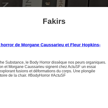
Fakirs
 horror de Morgane Caussarieu et Fleur Hopkins-
he Substance, le Body Horror dissèque nos peurs organiques.
on et Morgane Caussarieu signent chez ActuSF un essai
 explorant fusions et déformations du corps. Une plongée
stoire de la chair. #BodyHorror #ActuSF