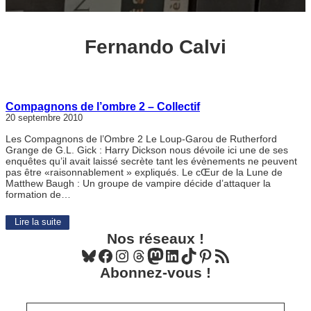
Fernando Calvi
Compagnons de l’ombre 2 – Collectif
20 septembre 2010
Les Compagnons de l’Ombre 2 Le Loup-Garou de Rutherford
Grange de G.L. Gick : Harry Dickson nous dévoile ici une de ses
enquêtes qu’il avait laissé secrète tant les évènements ne peuvent
pas être «raisonnablement » expliqués. Le cŒur de la Lune de
Matthew Baugh : Un groupe de vampire décide d’attaquer la
formation de…
Lire la suite
Nos réseaux !
Bluesky
Facebook
Instagram
Threads
Mastodon
LinkedIn
TikTok
Pinterest
Flux RSS
Abonnez-vous !