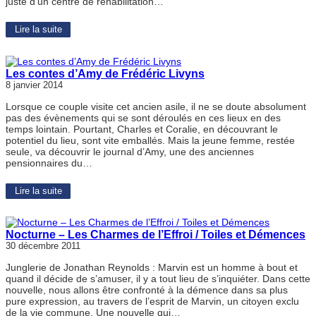
juste d’un centre de réhabilitation…
Lire la suite
Les contes d’Amy de Frédéric Livyns
8 janvier 2014
Lorsque ce couple visite cet ancien asile, il ne se doute absolument
pas des évènements qui se sont déroulés en ces lieux en des
temps lointain. Pourtant, Charles et Coralie, en découvrant le
potentiel du lieu, sont vite emballés. Mais la jeune femme, restée
seule, va découvrir le journal d’Amy, une des anciennes
pensionnaires du…
Lire la suite
Nocturne – Les Charmes de l’Effroi / Toiles et Démences
30 décembre 2011
Junglerie de Jonathan Reynolds : Marvin est un homme à bout et
quand il décide de s’amuser, il y a tout lieu de s’inquiéter. Dans cette
nouvelle, nous allons être confronté à la démence dans sa plus
pure expression, au travers de l’esprit de Marvin, un citoyen exclu
de la vie commune. Une nouvelle qui…