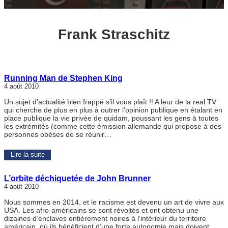
Frank Straschitz
Running Man de Stephen King
4 août 2010
Un sujet d’actualité bien frappé s’il vous plaît !! A leur de la real TV
qui cherche de plus en plus à outrer l’opinion publique en étalant en
place publique la vie privée de quidam, poussant les gens à toutes
les extrémités (comme cette émission allemande qui propose à des
personnes obèses de se réunir…
Lire la suite
L’orbite déchiquetée de John Brunner
4 août 2010
Nous sommes en 2014, et le racisme est devenu un art de vivre aux
USA. Les afro-américains se sont révoltés et ont obtenu une
dizaines d’enclaves entièrement noires à l’intérieur du territoire
américain, où ils bénéficient d’une forte autonomie mais doivent